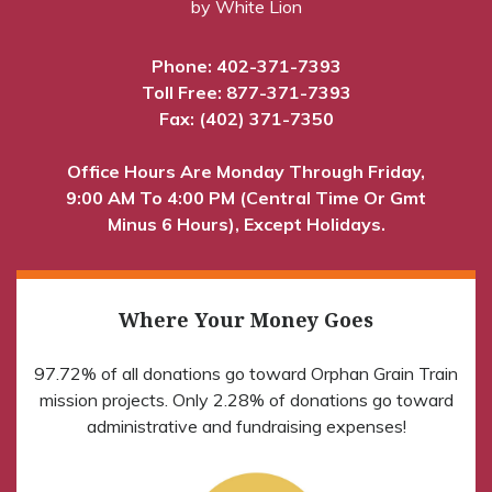
by White Lion
Phone:
402-371-7393
Toll Free:
877-371-7393
Fax: (402) 371-7350
Office Hours Are Monday Through Friday,
9:00 AM To 4:00 PM (Central Time Or Gmt
Minus 6 Hours), Except Holidays.
Where Your Money Goes
97.72% of all donations go toward Orphan Grain Train
mission projects. Only 2.28% of donations go toward
administrative and fundraising expenses!