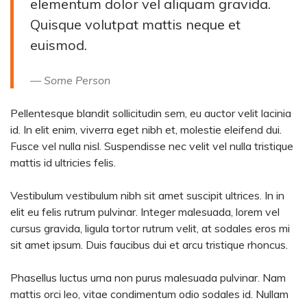
elementum dolor vel aliquam gravida.
Quisque volutpat mattis neque et
euismod.
Some Person
Pellentesque blandit sollicitudin sem, eu auctor velit lacinia
id. In elit enim, viverra eget nibh et, molestie eleifend dui.
Fusce vel nulla nisl. Suspendisse nec velit vel nulla tristique
mattis id ultricies felis.
Vestibulum vestibulum nibh sit amet suscipit ultrices. In in
elit eu felis rutrum pulvinar. Integer malesuada, lorem vel
cursus gravida, ligula tortor rutrum velit, at sodales eros mi
sit amet ipsum. Duis faucibus dui et arcu tristique rhoncus.
Phasellus luctus urna non purus malesuada pulvinar. Nam
mattis orci leo, vitae condimentum odio sodales id. Nullam