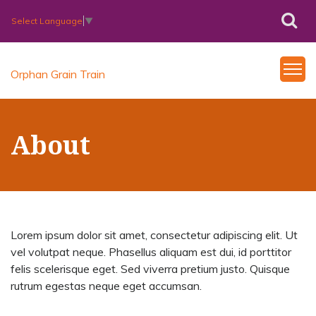
Select Language
▼
Orphan Grain Train
About
Lorem ipsum dolor sit amet, consectetur adipiscing elit. Ut
vel volutpat neque. Phasellus aliquam est dui, id porttitor
felis scelerisque eget. Sed viverra pretium justo. Quisque
rutrum egestas neque eget accumsan.