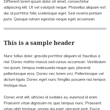
Different lorem ipsum dolor sit amet, consectetur
adipiscing elit. Ut vel volutpat neque. Phasellus aliquam est
dui, id porttitor felis scelerisque eget. Sed viverra pretium
justo. Quisque rutrum egestas neque eget accumsan.
This is a sample header
Nunc tellus dolor, gravida porttitor aliquam id, faucibus a
nisl. Donec mattis massa sed cursus accumsan. Vestibulum
nisi ipsum, tempus malesuada neque quis, placerat
pellentesque eros. Donec nec lorem orci. Pellentesque vel
dictum ligula. Donec eget nunc fringilla, posuere nisi tempor,
tristique risus.
Donec erat elit, ultricies id sodales eu, euismod id enim.
Praesent vitae dignissim mi, quis tempus nunc. Praesent
vitae nibh tristique, ornare dui eget, placerat erat. Fusce