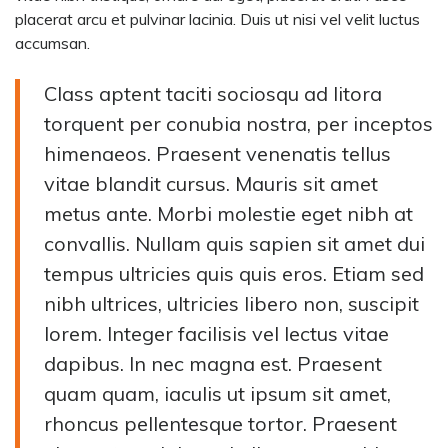
placerat arcu et pulvinar lacinia. Duis ut nisi vel velit luctus
accumsan.
Class aptent taciti sociosqu ad litora
torquent per conubia nostra, per inceptos
himenaeos. Praesent venenatis tellus
vitae blandit cursus. Mauris sit amet
metus ante. Morbi molestie eget nibh at
convallis. Nullam quis sapien sit amet dui
tempus ultricies quis quis eros. Etiam sed
nibh ultrices, ultricies libero non, suscipit
lorem. Integer facilisis vel lectus vitae
dapibus. In nec magna est. Praesent
quam quam, iaculis ut ipsum sit amet,
rhoncus pellentesque tortor. Praesent