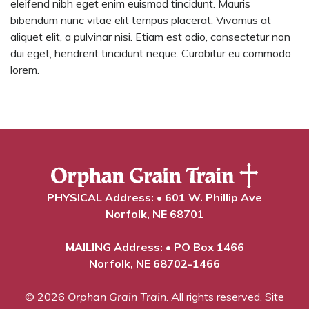
eleifend nibh eget enim euismod tincidunt. Mauris
bibendum nunc vitae elit tempus placerat. Vivamus at
aliquet elit, a pulvinar nisi. Etiam est odio, consectetur non
dui eget, hendrerit tincidunt neque. Curabitur eu commodo
lorem.
PHYSICAL Address: • 601 W. Phillip Ave
Norfolk, NE 68701
MAILING Address: • PO Box 1466
Norfolk, NE 68702-1466
© 2026
Orphan Grain Train
. All rights reserved.
Site